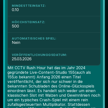
MINDESTTEINSATZ:
0.10
HÖCCHSTEINSATZ:
500
AUTOMATISSCHES SPIEL:
Nein
VERÖFFENTLICHUNGGSDATUM:
25.03.2026
Mit CCTV Rush Hour hat das im Jahr 2024
gegründete Live-Content-Studio 155(auch als
155.io bekannt) Anfang 2026 einen Titel
veröffentlicht, der sich nur schwer in die
bekannten Schubladen des Online-Glücksspiels
einordnen lässt. Es handelt sich weder um einen
klassischen Slot mit Walzen und Gewinnlinien noch
um ein typisches Crash-Spiel mit einem rein
zufallsgesteuerten Multiplikator. Stattdessen