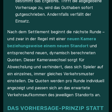
bestimmt das Ergebnis. Trifft die abgegebene
Vorhersage zu, wird das Guthaben sofort
gutgeschrieben. Andernfalls verfällt der
Einsatz.
Nach dem Settlement beginnt die nächste Runde –
und zwar in der Regel mit einer
neuen Kamera
beziehungsweise einem neuen Standort
und
entsprechend neuen, dynamisch berechneten
Quoten. Dieser Kamerawechsel sorgt für
Abwechslung und verhindert, dass sich Spieler auf
ein einzelnes, immer gleiches Verkehrsmuster
einstellen. Die Quoten werden pro Runde individuell
angezeigt und passen sich an das erwartete
Verkehrsaufkommen des jeweiligen Standorts an.
DAS VORHERSAGE-PRINZIP STATT