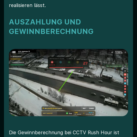
realisieren lässt.
AUSZAHLUNG UND
GEWINNBERECHNUNG
Die Gewinnberechnung bei CCTV Rush Hour ist