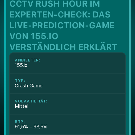
CCTV RUSH HOUR IM
EXPERTEN-CHECK: DAS
LIVE-PREDICTION-GAME
VON 155.IO
VERSTÄNDLICH ERKLÄRT
ANBIEETER:
155.io
TYP:
Crash Game
VOLAATILITÄT:
Mittel
RTP:
91,5% – 93,5%